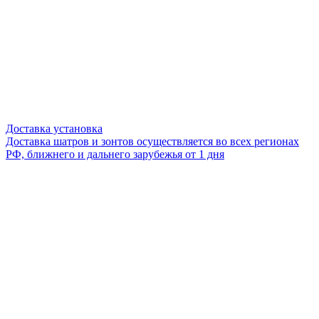
Доставка установка
Доставка шатров и зонтов осуществляется во всех регионах
РФ, ближнего и дальнего зарубежья от 1 дня