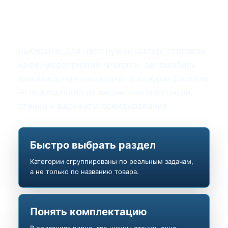
Популярные категории
шатров
Выберите, для чего нужен шатер: торговля,
кафе, мероприятие, участок, автомобиль
или выездная площадка. В каждом разделе
— подходящие размеры, комплектации,
стенки и варианты брендирования.
Быстро выбрать раздел
Категории сгруппированы по реальным задачам,
а не только по названию товара.
Понять комплектацию