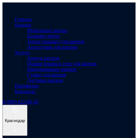
Главная
Каталог
Мобильные шатры
Большие зонты
Тенты (крыши) для шатров
Аксессуары для шатров
Услуги
Аренда шатров
Пошив боковых стен для шатров
Брендирование шатров
Сумки для шатров
Доставка шатров
Портфолио
Контакты
8 (989) 822-88-36
Краснодар