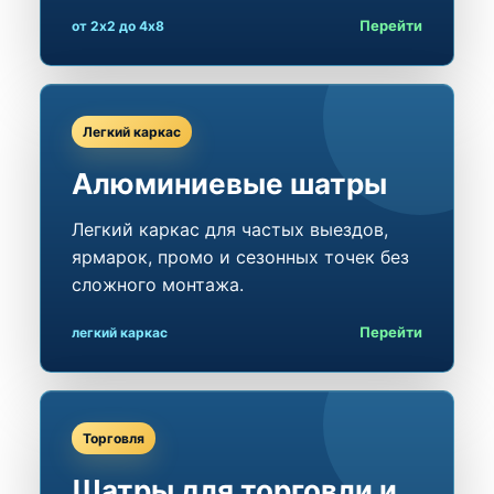
Перейти
от 2x2 до 4x8
Легкий каркас
Алюминиевые шатры
Легкий каркас для частых выездов,
ярмарок, промо и сезонных точек без
сложного монтажа.
Перейти
легкий каркас
Торговля
Шатры для торговли и