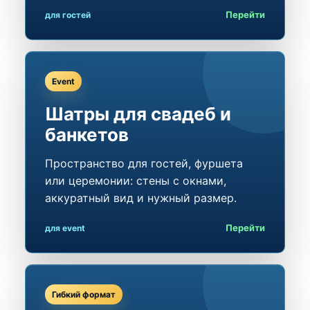
Перейти
для гостей
Event
Шатры для свадеб и
банкетов
Пространство для гостей, фуршета
или церемонии: стены с окнами,
аккуратный вид и нужный размер.
Перейти
для event
Гибкий формат