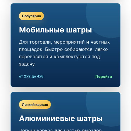
Популярно
Мобильные шатры
Для торговли, мероприятий и частных
площадок. Быстро собираются, легко
перевозятся и комплектуются под
задачу.
Перейти
от 2x2 до 4x8
Легкий каркас
Алюминиевые шатры
Легкий каркас для частых выездов,