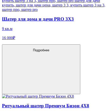
Шатер для дома и дачи PRO 3X3
9 кв.м
16 000₽
Подробнее
Ритуальный шатер Премиум Бизон 4X8