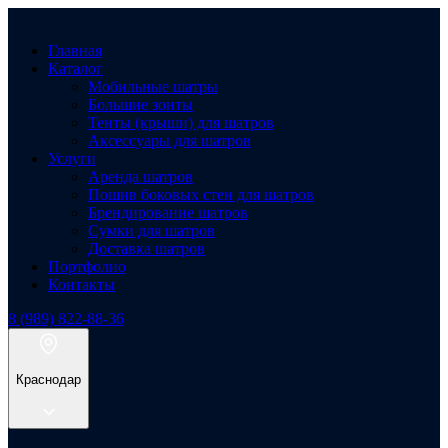
Главная
Каталог
Мобильные шатры
Большие зонты
Тенты (крыши) для шатров
Аксессуары для шатров
Услуги
Аренда шатров
Пошив боковых стен для шатров
Брендирование шатров
Сумки для шатров
Доставка шатров
Портфолио
Контакты
8 (989) 822-88-36
Краснодар