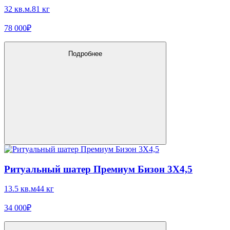
32 кв.м.
81 кг
78 000₽
Подробнее
Ритуальный шатер Премиум Бизон 3X4,5
13.5 кв.м
44 кг
34 000₽