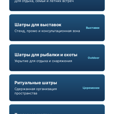
Для отдыха, семьи и летних встреч
Шатры для выставок
Выставки
Стенд, промо и консультационная зона
Шатры для рыбалки и охоты
Outdoor
Укрытие для отдыха и снаряжения
Ритуальные шатры
Церемонии
Сдержанная организация
пространства