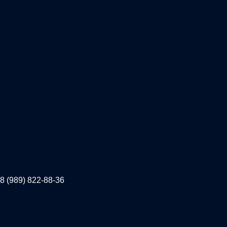
8 (989) 822-88-36