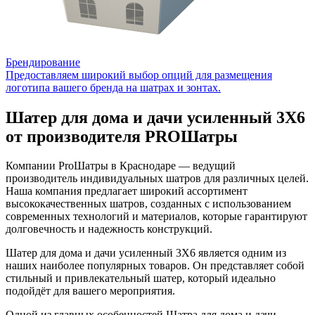
Брендирование
Предоставляем широкий выбор опций для размещения
логотипа вашего бренда на шатрах и зонтах.
Шатер для дома и дачи усиленный 3X6
от производителя PROШатры
Компании ProШатры в Краснодаре — ведущий
производитель индивидуальных шатров для различных целей.
Наша компания предлагает широкий ассортимент
высококачественных шатров, созданных с использованием
современных технологий и материалов, которые гарантируют
долговечность и надежность конструкций.
Шатер для дома и дачи усиленный 3X6 является одним из
наших наиболее популярных товаров. Он представляет собой
стильный и привлекательный шатер, который идеально
подойдёт для вашего мероприятия.
Одной из главных особенностей Шатра для дома и дачи