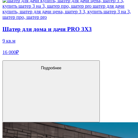
Шатер для дома и дачи PRO 3X3
9 кв.м
16 000₽
Подробнее