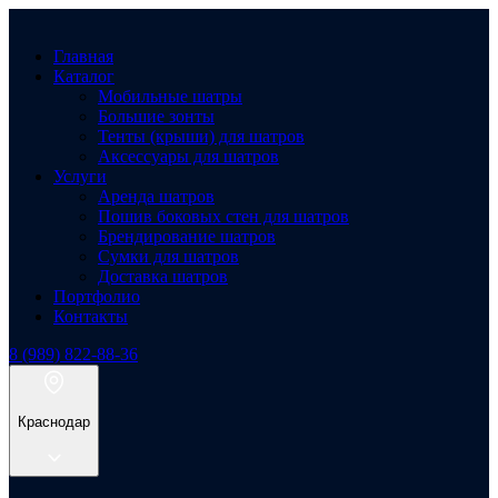
Главная
Каталог
Мобильные шатры
Большие зонты
Тенты (крыши) для шатров
Аксессуары для шатров
Услуги
Аренда шатров
Пошив боковых стен для шатров
Брендирование шатров
Сумки для шатров
Доставка шатров
Портфолио
Контакты
8 (989) 822-88-36
Краснодар