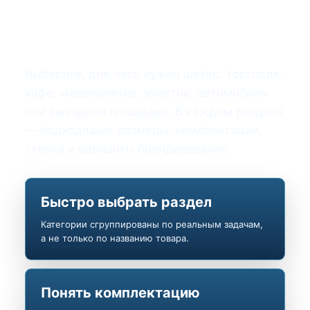
Популярные категории
шатров
Выберите, для чего нужен шатер: торговля,
кафе, мероприятие, участок, автомобиль
или выездная площадка. В каждом разделе
— подходящие размеры, комплектации,
стенки и варианты брендирования.
Быстро выбрать раздел
Категории сгруппированы по реальным задачам,
а не только по названию товара.
Понять комплектацию