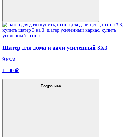
Шатер для дома и дачи усиленный 3X3
9 кв.м
11 000₽
Подробнее