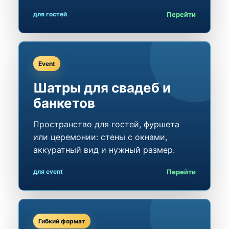
Перейти
для гостей
Event
Шатры для свадеб и
банкетов
Пространство для гостей, фуршета
или церемонии: стены с окнами,
аккуратный вид и нужный размер.
Перейти
для event
Гибкий формат