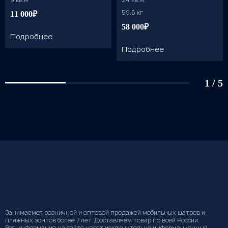
59.5 кг
11 000₽
58 000₽
Подробнее
Подробнее
1
/
5
Занимаемся розничной и оптовой продажей мобильных шатров и
пляжных зонтов более 7 лет. Доставляем товар по всей России.
Вся информация на сайте несет исключительно информационный