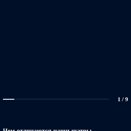
1
/
9
Чем отличаются наши шатры