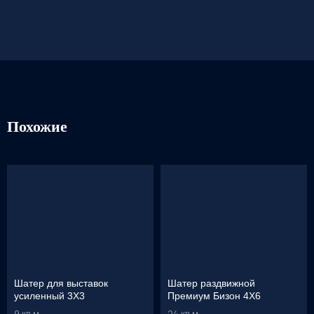
Похожие
Шатер для выставок
Шатер раздвижной
усиленный 3X3
Премиум Бизон 4X6
9 кв.м
24 кв.м.