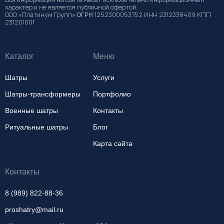
характер и не является публичной офертой.
ООО «Платинум Групп» ΟΓΡΗ 1252300053752 ИНН 2312338409 КПП
231201001
Каталог
Меню
Шатры
Услуги
Шатры-трансформеры
Портфолио
Военные шатры
Контакты
Ритуальные шатры
Блог
Карта сайта
Контакты
8 (989) 822-88-36
proshatry@mail.ru