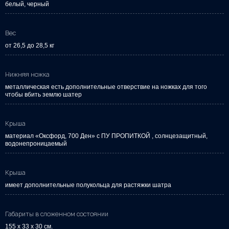
белый, черный
Вес
от 26,5 до 28,5 кг
Нижняя ножка
металлическая есть дополнительные отверствие на ножках для того
чтобы вбить землю шатер
Крыша
материал «Оксфорд, 700 Ден» с ПУ ПРОПИТКОЙ , солнцезащитный,
водонепроницаемый
Крыша
имеет дополнительные полукольца для растяжки шатра
Габариты в сложенном состоянии
155 х 33 х 30 см.