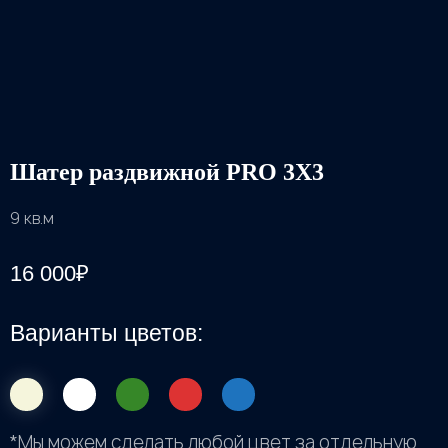
Шатер раздвижной PRO 3X3
9 кв.м
16 000
₽
Варианты цветов:
*Мы можем сделать любой цвет за отдельную