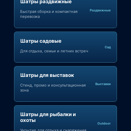
Шатры раздвижные
Раздвижные
Быстрая сборка и компактная
перевозка
Шатры садовые
Сад
Для отдыха, семьи и летних встреч
Шатры для выставок
Выставки
Стенд, промо и консультационная
зона
Шатры для рыбалки и
охоты
Outdoor
Укрытие для отдыха и снаряжения