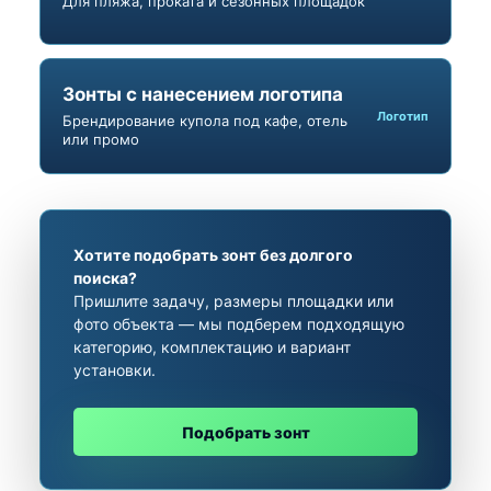
Для пляжа, проката и сезонных площадок
Зонты с нанесением логотипа
Логотип
Брендирование купола под кафе, отель
или промо
Хотите подобрать зонт без долгого
поиска?
Пришлите задачу, размеры площадки или
фото объекта — мы подберем подходящую
категорию, комплектацию и вариант
установки.
Подобрать зонт