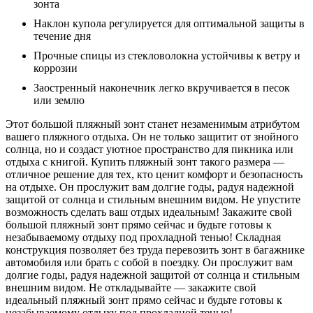
зонта
Наклон купола регулируется для оптимальной защиты в
течение дня
Прочные спицы из стекловолокна устойчивы к ветру и
коррозии
Заостренный наконечник легко вкручивается в песок
или землю
Этот большой пляжный зонт станет незаменимым атрибутом
вашего пляжного отдыха. Он не только защитит от знойного
солнца, но и создаст уютное пространство для пикника или
отдыха с книгой. Купить пляжный зонт такого размера —
отличное решение для тех, кто ценит комфорт и безопасность
на отдыхе. Он прослужит вам долгие годы, радуя надежной
защитой от солнца и стильным внешним видом. Не упустите
возможность сделать ваш отдых идеальным! Закажите свой
большой пляжный зонт прямо сейчас и будьте готовы к
незабываемому отдыху под прохладной тенью! Складная
конструкция позволяет без труда перевозить зонт в багажнике
автомобиля или брать с собой в поездку. Он прослужит вам
долгие годы, радуя надежной защитой от солнца и стильным
внешним видом. Не откладывайте — закажите свой
идеальный пляжный зонт прямо сейчас и будьте готовы к
незабываемому отдыху под прохладной тенью!