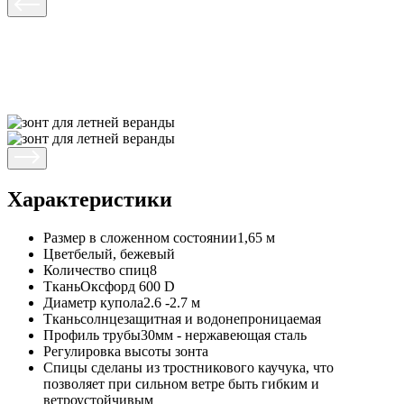
Характеристики
Размер в сложенном состоянии
1,65 м
Цвет
белый, бежевый
Количество спиц
8
Ткань
Оксфорд 600 D
Диаметр купола
2.6 -2.7 м
Ткань
солнцезащитная и водонепроницаемая
Профиль трубы
30мм - нержавеющая сталь
Регулировка высоты зонта
Спицы сделаны из тростникового каучука, что
позволяет при сильном ветре быть гибким и
ветроустойчивым