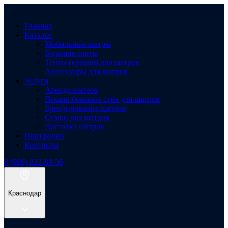
Главная
Каталог
Мобильные шатры
Большие зонты
Тенты (крыши) для шатров
Аксессуары для шатров
Услуги
Аренда шатров
Пошив боковых стен для шатров
Брендирование шатров
Сумки для шатров
Доставка шатров
Портфолио
Контакты
8 (989) 822-88-36
Краснодар