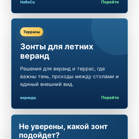
Перейти
HoReCa
Террасы
Зонты для летних
веранд
Решения для веранд и террас, где
важны тень, проходы между столами и
единый внешний вид.
Перейти
веранда
Не уверены, какой зонт
подойдет?