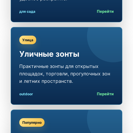
Перейти
для сада
Улица
Уличные зонты
Практичные зонты для открытых
площадок, торговли, прогулочных зон
и летних пространств.
Перейти
outdoor
Популярно