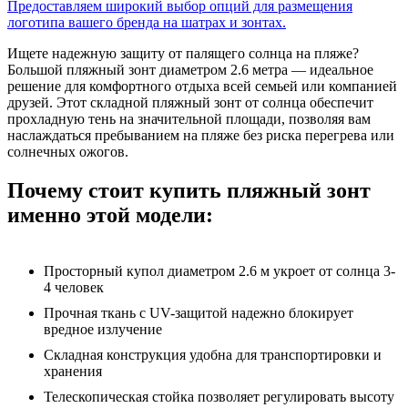
Предоставляем широкий выбор опций для размещения
логотипа вашего бренда на шатрах и зонтах.
Ищете надежную защиту от палящего солнца на пляже?
Большой пляжный зонт диаметром 2.6 метра — идеальное
решение для комфортного отдыха всей семьей или компанией
друзей. Этот складной пляжный зонт от солнца обеспечит
прохладную тень на значительной площади, позволяя вам
наслаждаться пребыванием на пляже без риска перегрева или
солнечных ожогов.
Почему стоит купить пляжный зонт
именно этой модели:
Просторный купол диаметром 2.6 м укроет от солнца 3-
4 человек
Прочная ткань с UV-защитой надежно блокирует
вредное излучение
Складная конструкция удобна для транспортировки и
хранения
Телескопическая стойка позволяет регулировать высоту